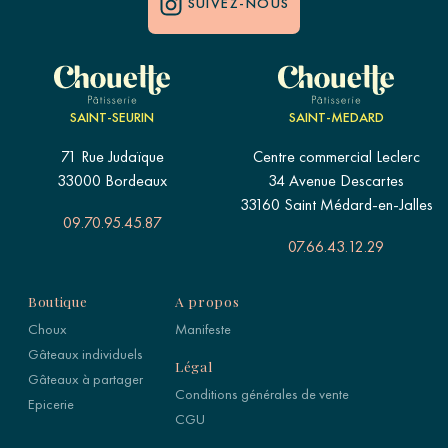
SUIVEZ-NOUS
SAINT-SEURIN
SAINT-MEDARD
71 Rue Judaïque
Centre commercial Leclerc
33000 Bordeaux
34 Avenue Descartes
33160 Saint Médard-en-Jalles
09.70.95.45.87
07.66.43.12.29
Boutique
A propos
Choux
Manifeste
Gâteaux individuels
Légal
Gâteaux à partager
Conditions générales de vente
Epicerie
CGU