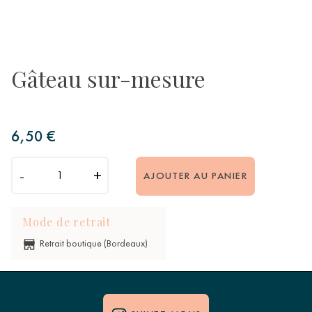
Gâteau sur-mesure
6,50 €
-
+
AJOUTER AU PANIER
Mode de retrait
Retrait boutique (Bordeaux)