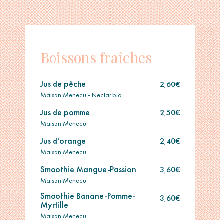
Skip to content
Boissons fraîches
Jus de pêche
2,60€
Maison Meneau - Nectar bio
Jus de pomme
2,50€
Maison Meneau
Jus d'orange
2,40€
Maison Meneau
Smoothie Mangue-Passion
3,60€
Maison Meneau
Smoothie Banane-Pomme-
3,60€
Myrtille
Maison Meneau