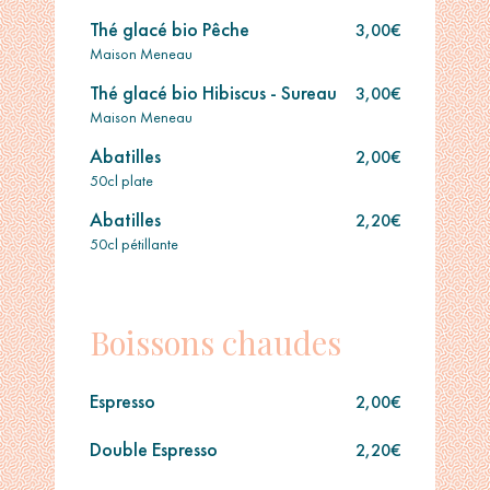
Thé glacé bio Pêche
3,00€
Maison Meneau
Thé glacé bio Hibiscus - Sureau
3,00€
Maison Meneau
Abatilles
2,00€
50cl plate
Abatilles
2,20€
50cl pétillante
Boissons chaudes
Espresso
2,00€
Double Espresso
2,20€